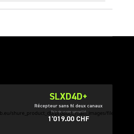
SLXD4D+
Récepteur sans fil deux canaux
Prix de vente conseillé
1'019.00 CHF