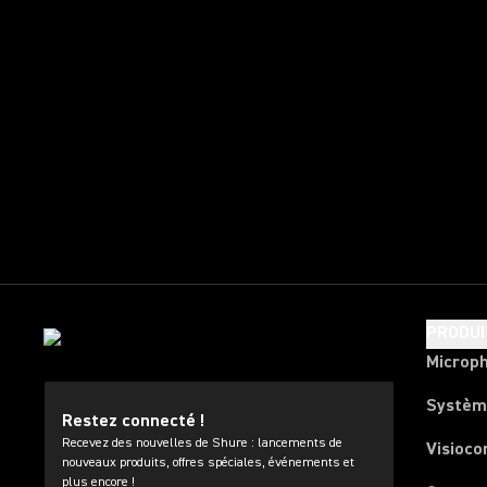
PRODUI
Microp
Systèm
Restez connecté !
Recevez des nouvelles de Shure : lancements de
Visioco
nouveaux produits, offres spéciales, événements et
plus encore !