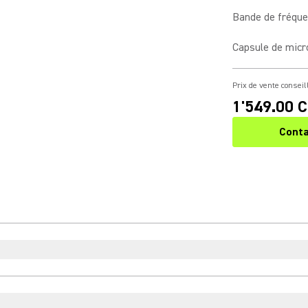
Bande de fréqu
Capsule de mic
Prix de vente conseil
1'549.00 
Conta