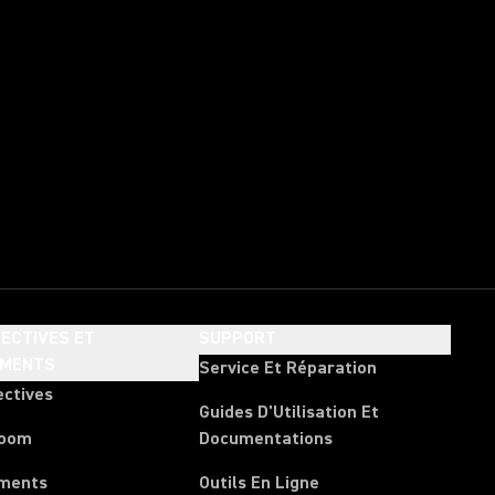
ECTIVES ET
SUPPORT
EMENTS
Service Et Réparation
ectives
Guides D'Utilisation Et
room
Documentations
ments
Outils En Ligne