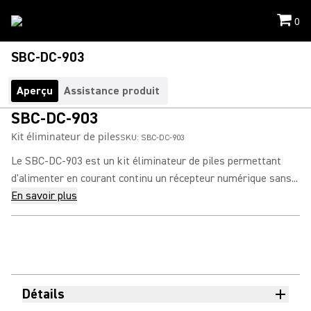
0
SBC-DC-903
Aperçu
Assistance produit
SBC-DC-903
Kit éliminateur de piles
SKU:
SBC-DC-903
Le SBC-DC-903 est un kit éliminateur de piles permettant
d'alimenter en courant continu un récepteur numérique sans...
En savoir plus
Détails