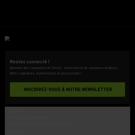
Restez connecté !
Recevez des nouvelles de Shure : lancements de nouveaux produits,
offres spéciales, événements et plus encore !
INSCRIVEZ-VOUS À NOTRE NEWSLETTER
PRODUITS
À PROPOS DE SHURE
PERSPECTIVES ET ÉVÈNEMENTS
SUPPORT