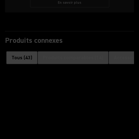
En savoir plus
Produits connexes
Tous
(
43
)
Produits comparables
(
14
)
Accessoire