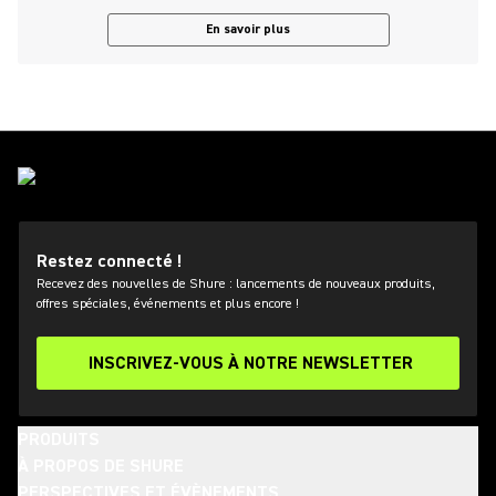
En savoir plus
Restez connecté !
Recevez des nouvelles de Shure : lancements de nouveaux produits,
offres spéciales, événements et plus encore !
INSCRIVEZ-VOUS À NOTRE NEWSLETTER
PRODUITS
À PROPOS DE SHURE
PERSPECTIVES ET ÉVÈNEMENTS