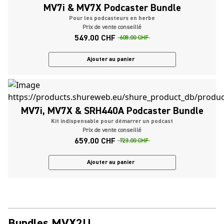
MV7i & MV7X Podcaster Bundle
Pour les podcasteurs en herbe
Prix de vente conseillé
549.00 CHF
608.00 CHF
Ajouter au panier
MV7i, MV7X & SRH440A Podcaster Bundle
Kit indispensable pour démarrer un podcast
Prix de vente conseillé
659.00 CHF
723.00 CHF
Ajouter au panier
Bundles MVX2U