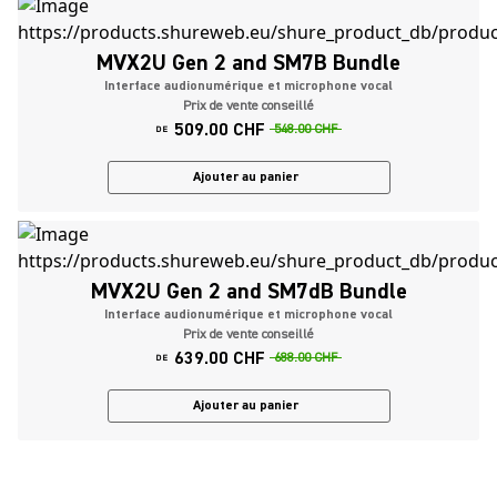
MVX2U Gen 2 and SM7B Bundle
Interface audionumérique et microphone vocal
Prix de vente conseillé
509.00 CHF
548.00 CHF
DE
Ajouter au panier
MVX2U Gen 2 and SM7dB Bundle
Interface audionumérique et microphone vocal
Prix de vente conseillé
639.00 CHF
688.00 CHF
DE
Ajouter au panier