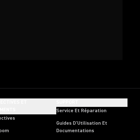
ECTIVES ET
SUPPORT
EMENTS
Service Et Réparation
ectives
Guides D'Utilisation Et
room
Documentations