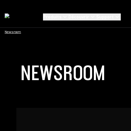
Produits
Découvrir
Support
Newsroom
NEWSROOM