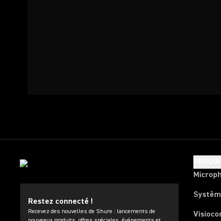
PRODUI
Microp
Systèm
Restez connecté !
Recevez des nouvelles de Shure : lancements de
Visioco
nouveaux produits, offres spéciales, événements et