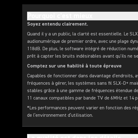
Pourquoi c'est mieux
Soyez entendu clairement.
Quand il y a un public, la clarté est essentielle. Le SL
audionumérique de premier ordre, avec une plage dyn
118dB. De plus, le software intégré de réduction num
prêt à capter les bruits indésirables avant qu'ils ne s
Comptez sur une fiabilité à toute épreuve
Capables de fonctionner dans davantage d'endroits, 
fréquences à gérer, les systèmes sans fil SLX-D+ ma
stables grâce à une gamme de fréquences étendue de
11 canaux compatibles par bande TV de 6MHz et 14 
*Les performances peuvent varier en fonction des ré
de l’environnement d’utilisation.