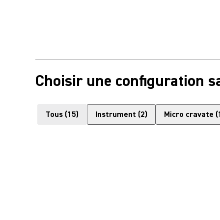
Choisir une configuration sa
Tous
(
15
)
Instrument
(
2
)
Micro cravate
(