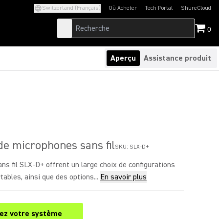
Switzerland (Français)
Où Acheter
Tech Portal
ShureCloud
(Opens in a new tab)
(Opens in a new t
0
Aperçu
Assistance produit
e microphones sans fil
SKU:
SLX-D+
s fil SLX-D+ offrent un large choix de configurations
tables, ainsi que des options...
En savoir plus
sez votre système