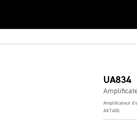
UA834
Amplificat
Amplificateur d'
AXT400.