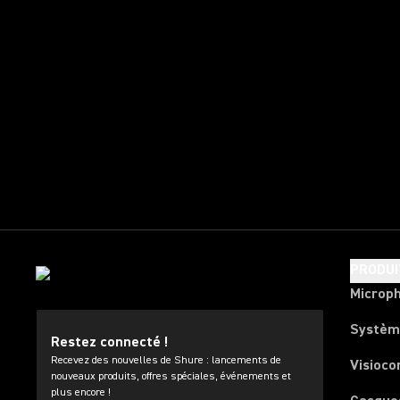
PRODUI
Microp
Systèm
Restez connecté !
Recevez des nouvelles de Shure : lancements de
Visioco
nouveaux produits, offres spéciales, événements et
plus encore !