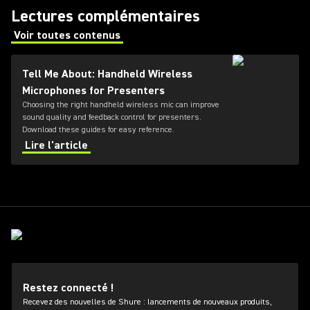
Lectures complémentaires
Voir toutes contenus
(Opens in a new tab)
Tell Me About: Handheld Wireless
Microphones for Presenters
Choosing the right handheld wireless mic can improve
sound quality and feedback control for presenters.
Download these guides for easy reference.
Lire l'article
Restez connecté !
Recevez des nouvelles de Shure : lancements de nouveaux produits,