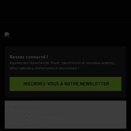
Restez connecté !
Recevez des nouvelles de Shure : lancements de nouveaux produits,
offres spéciales, événements et plus encore !
INSCRIVEZ-VOUS À NOTRE NEWSLETTER
PRODUITS
À PROPOS DE SHURE
PERSPECTIVES ET ÉVÈNEMENTS
SUPPORT