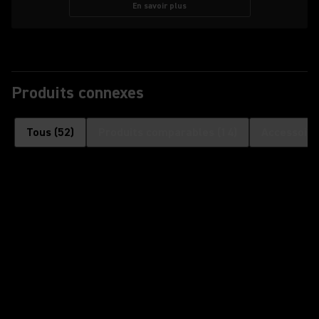
En savoir plus
Produits connexes
Tous
(
52
)
Produits comparables
(
14
)
Accessoire