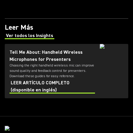
Leer Más
Ver todos los Insights
(Opens in a new tab)
Tell Me About: Handheld Wireless
Microphones for Presenters
Choosing the right handheld wireless mic can improve
sound quality and feedback control for presenters.
Download these guides for easy reference.
LEER ARTÍCULO COMPLETO
(disponible en inglés)