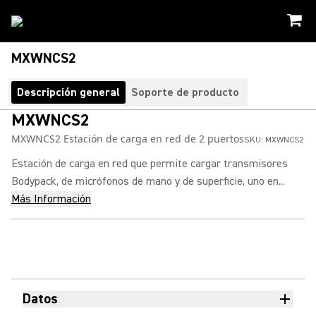
MXWNCS2
Descripción general
Soporte de producto
MXWNCS2
MXWNCS2 Estación de carga en red de 2 puertos
SKU:
MXWNCS2
Estación de carga en red que permite cargar transmisores
Bodypack, de micrófonos de mano y de superficie, uno en...
Más Información
Datos