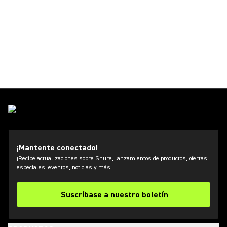
¡Mantente conectado!
¡Recibe actualizaciones sobre Shure, lanzamientos de productos, ofertas
especiales, eventos, noticias y más!
Suscríbase a nuestro boletín