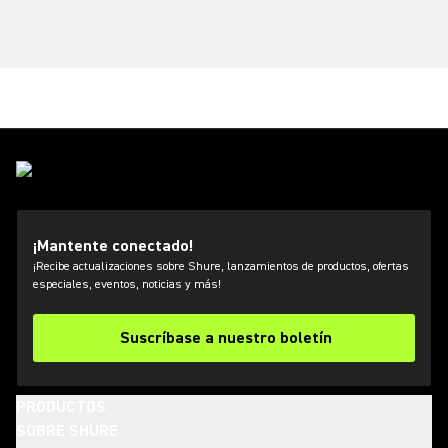
¡Mantente conectado!
¡Recibe actualizaciones sobre Shure, lanzamientos de productos, ofertas
especiales, eventos, noticias y más!
Suscríbase a nuestro boletín
PRODUCTOS
SOBRE SHURE