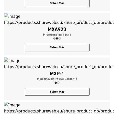
Saber Más
MXA920
Micrófono de Techo
Saber Más
MXP-1
Mini altavoz Pasivo Colgante
Saber Más