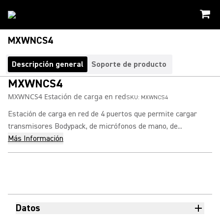
MXWNCS4
Descripción general
Soporte de producto
MXWNCS4
MXWNCS4 Estación de carga en red
SKU:
MXWNCS4
Estación de carga en red de 4 puertos que permite cargar
transmisores Bodypack, de micrófonos de mano, de...
Más Información
Datos