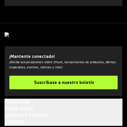
¡Mantente conectado!
¡Recibe actualizaciones sobre Shure, lanzamientos de productos, ofertas
especiales, eventos, noticias y más!
Suscríbase a nuestro boletín
PRODUCTOS
SOBRE SHURE
INSIGHTS Y EVENTOS
SOPORTE