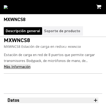
MXWNCS8
Descripción general
Soporte de producto
MXWNCS8
MXWNCS8 Estación de carga en red
SKU:
MXWNCS8
Estación de carga en red de 8 puertos que permite cargar
transmisores Bodypack, de micrófonos de mano, de...
Más Información
Datos