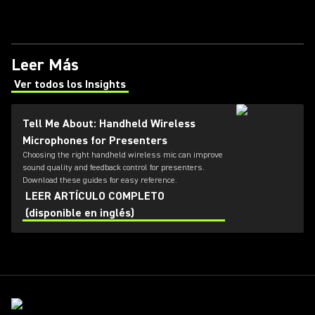
Leer Más
Ver todos los Insights
(Opens in a new tab)
Tell Me About: Handheld Wireless
Microphones for Presenters
Choosing the right handheld wireless mic can improve
sound quality and feedback control for presenters.
Download these guides for easy reference.
LEER ARTÍCULO COMPLETO
(disponible en inglés)