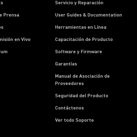
ts
Servicio y Reparación
e Prensa
User Guides & Documentation
os
Herramientas en Línea
isión en Vivo
Capacitación de Producto
rum
Software y Firmware
Garantías
Manual de Asociación de
(Opens in a new tab)
Proveedores
Seguridad del Producto
(Opens in a new tab)
Contáctenos
Ver todo Soporte