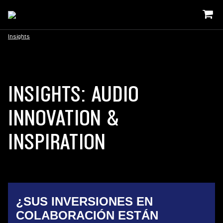
Insights
INSIGHTS: AUDIO
INNOVATION &
INSPIRATION
¿SUS INVERSIONES EN
COLABORACIÓN ESTÁN