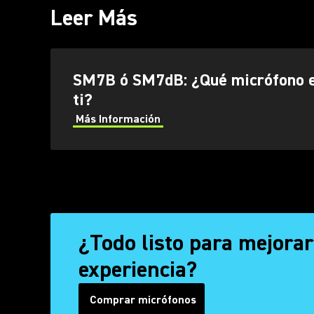
Leer Más
SM7B ó SM7dB: ¿Qué micrófono e
ti?
Más Información
¿Todo listo para mejorar
experiencia?
Comprar micrófonos