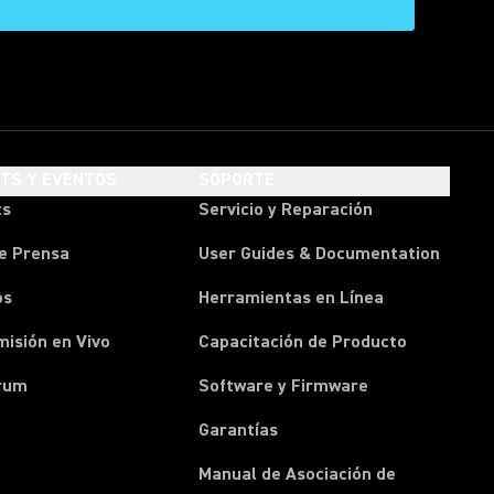
HTS Y EVENTOS
SOPORTE
ts
Servicio y Reparación
e Prensa
User Guides & Documentation
os
Herramientas en Línea
isión en Vivo
Capacitación de Producto
rum
Software y Firmware
Garantías
Manual de Asociación de