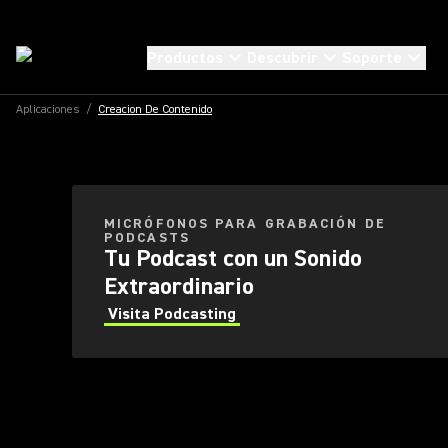
Productos
Descubrir
Soporte
Aplicaciones
/
Creacion De Contenido
Micrófo
MICRÓFONOS PARA GRABACIÓN DE
PODCASTS
Tu Podcast con un Sonido
Extraordinario
Visita Podcasting