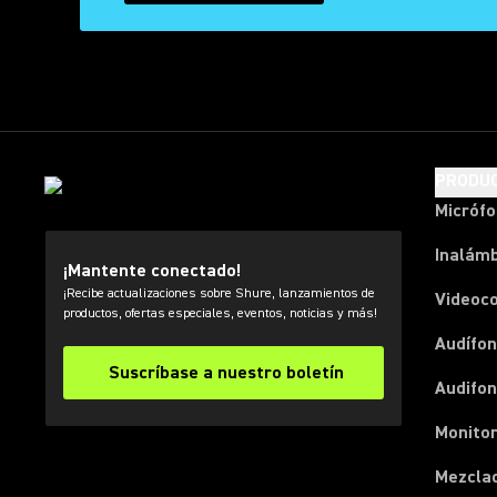
PRODU
Micróf
Inalámb
¡Mantente conectado!
¡Recibe actualizaciones sobre Shure, lanzamientos de
Videoc
productos, ofertas especiales, eventos, noticias y más!
Audífon
Suscríbase a nuestro boletín
Audifo
Monito
Mezcla