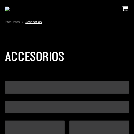
Productos
/
Accesorios
ACCESORIOS