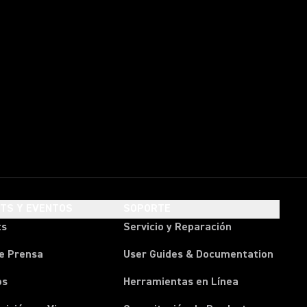
HTS Y EVENTOS
SOPORTE
ts
Servicio y Reparación
e Prensa
User Guides & Documentation
os
Herramientas en Línea