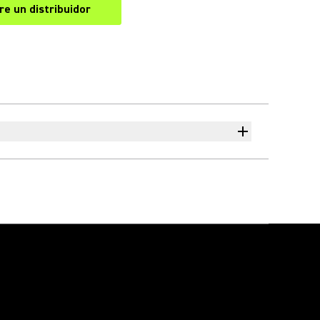
e un distribuidor
(Opens in a new tab)