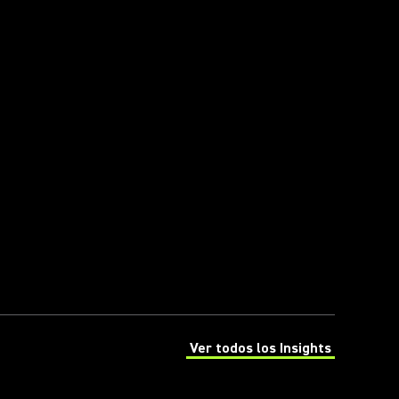
Ver todos los Insights
(Opens in a new tab)