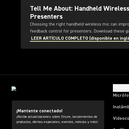
Tell Me About: Handheld Wireles
Presenters
Choosing the right handheld wireless mic can impr
feedback control for presenters
LEER ARTÍCULO COMPLETO (disponible en ingl
PRODU
Micróf
Inalámb
¡Mantente conectado!
¡Recibe actualizaciones sobre Shure, lanzamientos de
Videoc
productos, ofertas especiales, eventos, noticias y más!