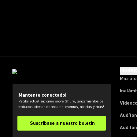
PRODU
Micróf
Inalámb
¡Mantente conectado!
¡Recibe actualizaciones sobre Shure, lanzamientos de
Videoc
productos, ofertas especiales, eventos, noticias y más!
Audífon
Suscríbase a nuestro boletín
Audifo