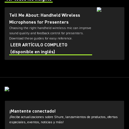
(Opens in a new tab)
Tell Me About: Handheld Wireless
Microphones for Presenters
Choosing the right handheld wireless mic can improve
sound quality and feedback control for presenters.
Download these guides for easy reference.
LEER ARTÍCULO COMPLETO
(disponible en inglés)
¡Mantente conectado!
¡Recibe actualizaciones sobre Shure, lanzamientos de productos, ofertas
especiales, eventos, noticias y más!