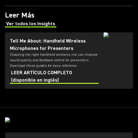
Leer Más
Ver todos los Insights
(Opens in a new tab)
Tell Me About: Handheld Wireless
Microphones for Presenters
Choosing the right handheld wireless mic can improve
sound quality and feedback control for presenters.
Download these guides for easy reference.
LEER ARTÍCULO COMPLETO
(disponible en inglés)