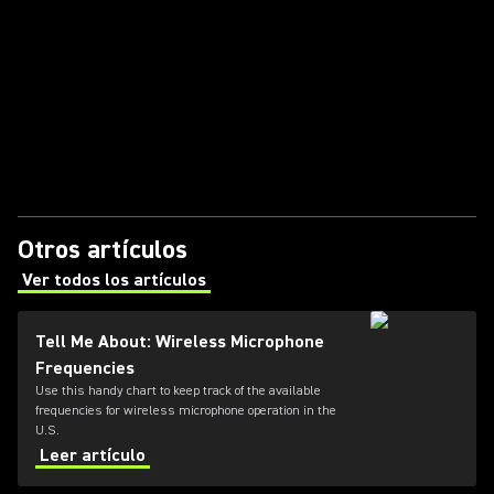
Otros artículos
Ver todos los artículos
(Opens in a new tab)
Tell Me About: Wireless Microphone
Frequencies
Use this handy chart to keep track of the available
frequencies for wireless microphone operation in the
U.S.
Leer artículo