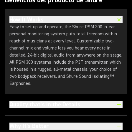
Beneficios del producto de Shure
How It Works
Easy to set up and operate, the Shure PSM 300 in-ear
personal monitoring system puts total freedom within
reach of musicians at every level. Customizable two-
channel mix and volume lets you hear every note in
detailed, 24-bit digital audio from anywhere on the stage.
All PSM 300 systems include the P3T transmitter, which
is housed in a rugged, all-metal chassis, your choice of
two bodypack receivers, and Shure Sound Isolating™
Earphones.
Quality that’s in the Details
Why It's Better