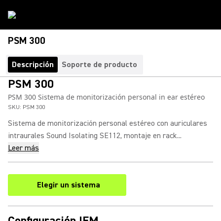
PSM 300
Descripción
Soporte de producto
PSM 300
PSM 300 Sistema de monitorización personal in ear estéreo
SKU:
PSM 300
Sistema de monitorización personal estéreo con auriculares
intraurales Sound Isolating SE112, montaje en rack...
Leer más
Elegir un sistema
Configuración IEM