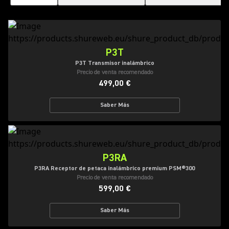
P3T
P3T Transmisor inalámbrico
Precio de venta recomendado
499,00 €
Saber Más
P3RA
P3RA Receptor de petaca inalámbrico premium PSM®300
Precio de venta recomendado
599,00 €
Saber Más