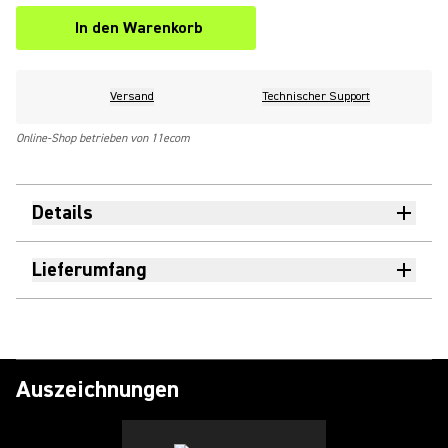
In den Warenkorb
Versand
Technischer Support
Online-Shop betrieben von 11ecom
Details
Lieferumfang
Auszeichnungen