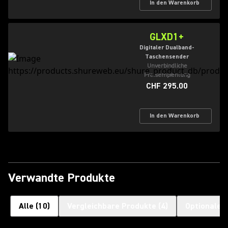
In den Warenkorb
GLXD1+
Digitaler Dualband-
Taschensender
Unverbindliche
Preisempfehlung
CHF 295.00
In den Warenkorb
Verwandte Produkte
Alle
(
10
)
Vergleichbare Produkte
(
4
)
Optionales