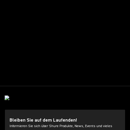
Bleiben Sie auf dem Laufenden!
Informieren Sie sich über Shure Produkte, News, Events und vieles