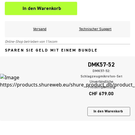
In den Warenkorb
Versand
Technischer Support
Online-Shop betrieben von 11ecom
SPAREN SIE GELD MIT EINEM BUNDLE
DMK57-52
DMK57-52:
Schlagzeugmikrofon-Set
Unverbindliche
Preisempfehlung
CHF 679.00
In den Warenkorb