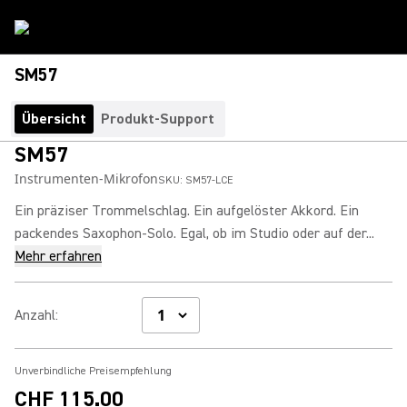
SM57
Übersicht
Produkt-Support
SM57
Instrumenten-Mikrofon
SKU:
SM57-LCE
Ein präziser Trommelschlag. Ein aufgelöster Akkord. Ein
packendes Saxophon-Solo. Egal, ob im Studio oder auf der...
Mehr erfahren
Anzahl
:
Unverbindliche Preisempfehlung
CHF 115.00