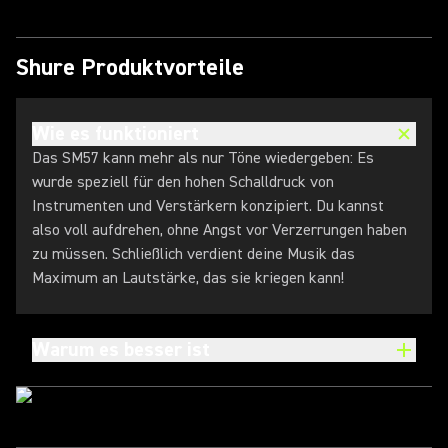
Shure Produktvorteile
Wie es funktioniert
Das SM57 kann mehr als nur Töne wiedergeben: Es
wurde speziell für den hohen Schalldruck von
Instrumenten und Verstärkern konzipiert. Du kannst
also voll aufdrehen, ohne Angst vor Verzerrungen haben
zu müssen. Schließlich verdient deine Musik das
Maximum an Lautstärke, das sie kriegen kann!
Warum es besser ist