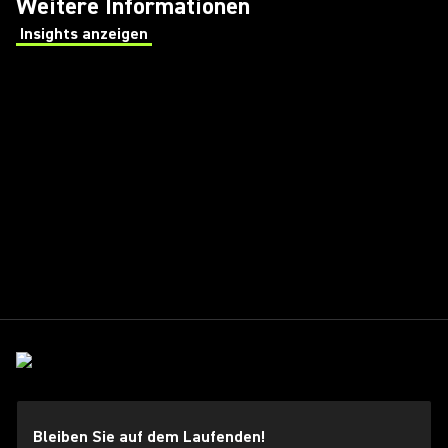
Weitere Informationen
Insights anzeigen
(Opens in a new tab)
Bleiben Sie auf dem Laufenden!