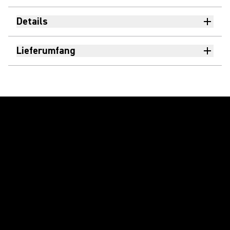
Details
Lieferumfang
Video abspielen