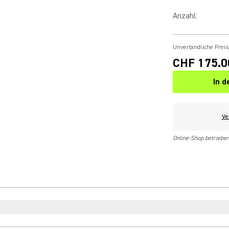
Anzahl
:
Unverbindliche Prei
CHF 175.0
In 
Ve
Online-Shop betriebe