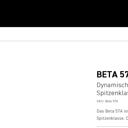
BETA 5
Dynamisch
Spitzenkla
SKU:
Beta 57A
Das Beta 57A is
Spitzenklasse. D