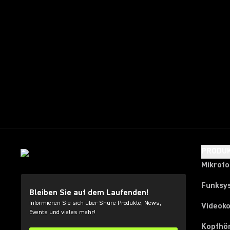
PRODU
Mikrof
Funksy
Bleiben Sie auf dem Laufenden!
Informieren Sie sich über Shure Produkte, News,
Videok
Events und vieles mehr!
Kopfhö