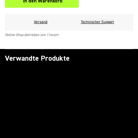
In den Warenkorb
Versand
Technischer Support
Online-Shop betrieben von 11ecom
Verwandte Produkte