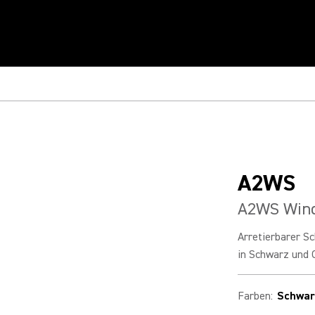
A2WS
A2WS Win
Arretierbarer S
in Schwarz und 
Farben
:
Schwar