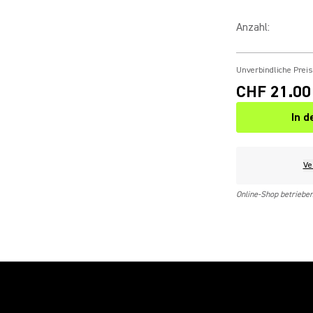
Anzahl
:
Unverbindliche Prei
CHF 21.00
In 
Ve
Online-Shop betriebe