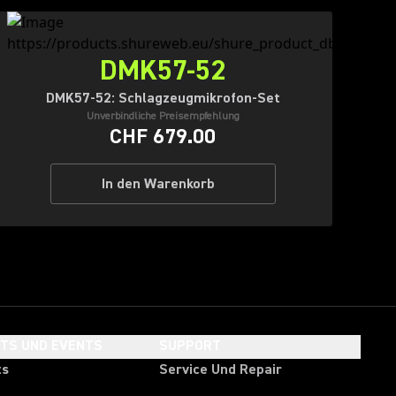
DMK57-52
DMK57-52: Schlagzeugmikrofon-Set
Unverbindliche Preisempfehlung
CHF 679.00
In den Warenkorb
HTS UND EVENTS
SUPPORT
ts
Service Und Repair