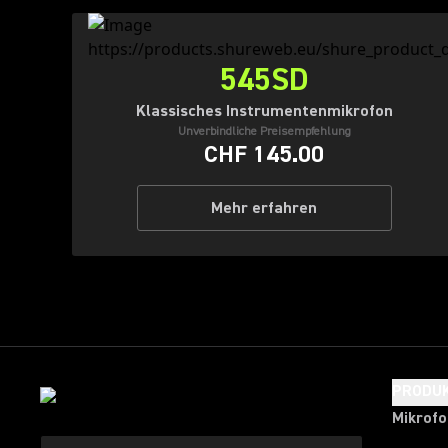
545SD
Klassisches Instrumentenmikrofon
Unverbindliche Preisempfehlung
CHF 145.00
Mehr erfahren
PRODU
Mikrof