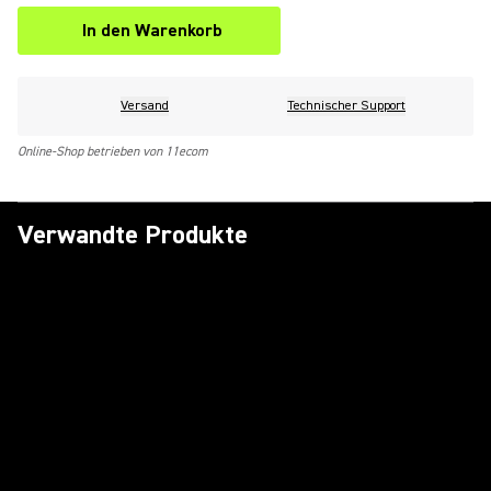
In den Warenkorb
Versand
Technischer Support
Online-Shop betrieben von 11ecom
Verwandte Produkte