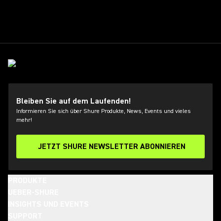
Bleiben Sie auf dem Laufenden!
Informieren Sie sich über Shure Produkte, News, Events und vieles
mehr!
JETZT SHURE NEWSLETTER ABONNIEREN
PRODUKTE
UEBER-SHURE
INSIGHTS UND EVENTS
SUPPORT