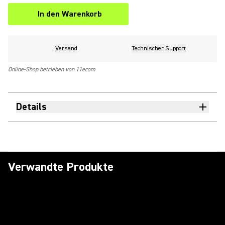
In den Warenkorb
Versand
Technischer Support
Online-Shop betrieben von 11ecom
Details
Verwandte Produkte