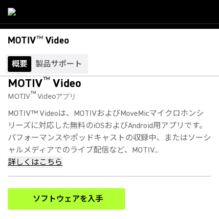
™
MOTIV
Video
概要
製品サポート
™
MOTIV
Video
™
MOTIV
Videoアプリ
MOTIV™ Videoは、MOTIVおよびMoveMicマイクロホンシ
リーズに対応した無料のiOSおよびAndroid用アプリです。
パフォーマンスやポッドキャストの収録中、またはソーシ
ャルメディアでのライブ配信など、MOTIV...
詳しくはこちら
ソフトウェアを入手