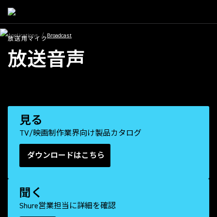
Applications
/
Broadcast
放送用マイク
放送音声
見る
TV/映画制作業界向け製品カタログ
ダウンロードはこちら
(Opens in a new tab)
聞く
Shure営業担当に詳細を確認