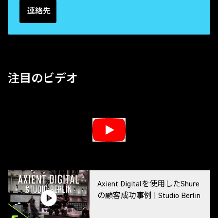
連絡先
注目のビデオ
Axient Digitalを使用したShure
の顧客成功事例 | Studio Berlin