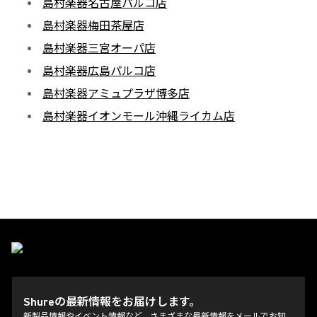
島村楽器名古屋パルコ店
島村楽器梅田
茶屋店
島村楽器三宮オーパ店
島村楽器広島パルコ店
島村楽器アミュプラザ博多店
島村楽器イオンモール沖縄ライカム店
Shureの最新情報をお届けします。
新製品情報やイベント情報など、さまざまな最新情報をメールでお知