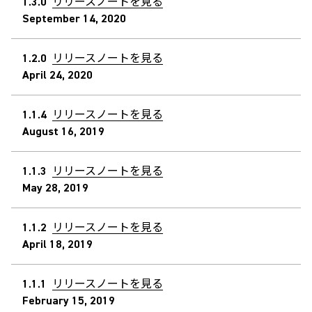
1.3.0
リリースノートを見る
September 14, 2020
1.2.0
リリースノートを見る
April 24, 2020
1.1.4
リリースノートを見る
August 16, 2019
1.1.3
リリースノートを見る
May 28, 2019
1.1.2
リリースノートを見る
April 18, 2019
1.1.1
リリースノートを見る
February 15, 2019