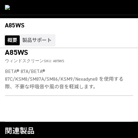
A85WS
概要
製品サポート
A85WS
ウィンドスクリーン
SKU:
A85WS
BETA® 87A/BETA®
87C/KSM8/SM87A/SM86/KSM9/Nexadyne8 を使用する
際、不要な呼吸音や風の音を軽減します。
関連製品