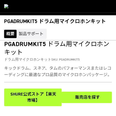
PGADRUMKIT5 ドラム用マイクロホンキット
概要
製品サポート
PGADRUMKIT5 ドラム用マイクロホン
キット
ドラム用マイクロホンキット
SKU:
PGADRUMKIT5
キックドラム、スネア、タムのパフォーマンスまたはレコ
ーディングに最適なプロ品質のマイクロホンパッケージ。
SHURE公式ストア【楽天
販売店を探す
(Opens in a new tab)
(Opens in a new
市場】