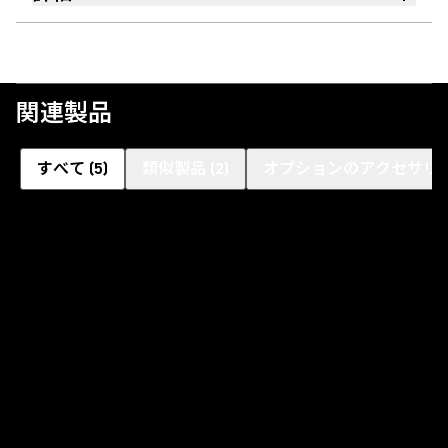
関連製品
すべて
(
5
)
類似製品
(
2
)
オプションのアクセサリ