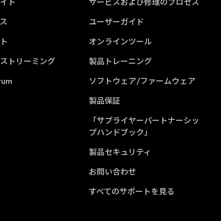
サイト
サービスおよび修理のプロセス
ス
ユーザーガイド
ント
オンラインツール
ブストリーミング
製品トレーニング
rum
ソフトウェア/ファームウェア
製品保証
「サプライヤーパートナーシッ
(Opens in a new tab
プハンドブック」
製品セキュリティ
お問い合わせ
すべてのサポートを見る