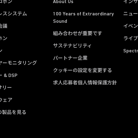
ロホン
About Us
イン
レスシステム
100 Years of Extraordinary
ニュー
Sound
会議
イベ
組み合わせが重要です
ホン
ライ
サステナビリティ
ン
Spect
パートナー企業
ヤーモニタリング
クッキーの設定を変更する
 & DSP
求人応募者個人情報保護方針
サリー
ウェア
の製品を見る