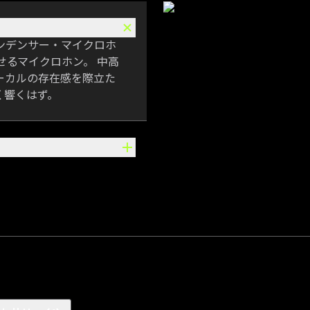
ンデンサー・マイクロホ
かせるマイクロホン。 中高
ーカルの存在感を際立た
く響くはず。