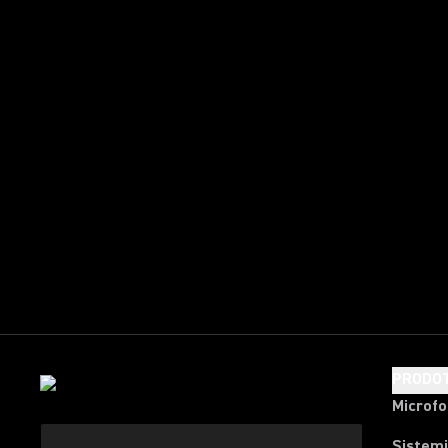
PRODOT
Microfo
Sistemi