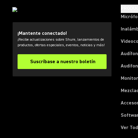
PRODU
Micróf
Inalámb
¡Mantente conectado!
¡Recibe actualizaciones sobre Shure, lanzamientos de
Videoc
productos, ofertas especiales, eventos, noticias y más!
Audífon
Suscríbase a nuestro boletín
Audifo
Monito
Mezcla
Acceso
Softwa
Ver Tod