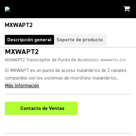
MXWAPT2
Descripción general
Soporte de producto
MXWAPT2
MXWAPT2 Transceptor de Punto de Acceso
SKU:
MXWAPT2=-Z10
El MXWAPT es un punto de acceso inalámbrico de 2 canales
compatible con los sistemas de micrófono Inalámbrico...
Más Información
Contacto de Ventas