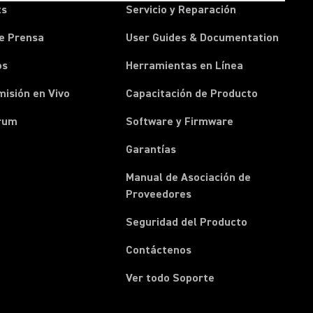
ts
Servicio y Reparación
e Prensa
User Guides & Documentation
os
Herramientas en Línea
isión en Vivo
Capacitación de Producto
rum
Software y Firmware
Garantías
Manual de Asociación de
(Opens in a new tab)
Proveedores
Seguridad del Producto
(Opens in a new tab)
Contáctenos
Ver todo Soporte