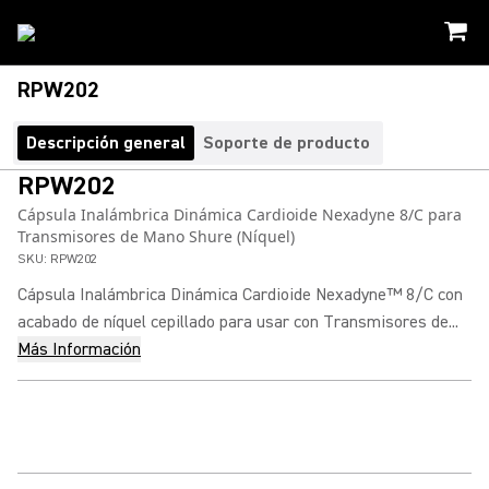
RPW202
Descripción general
Soporte de producto
RPW202
Cápsula Inalámbrica Dinámica Cardioide Nexadyne 8/C para
Transmisores de Mano Shure (Níquel)
SKU:
RPW202
Cápsula Inalámbrica Dinámica Cardioide Nexadyne™ 8/C con
acabado de níquel cepillado para usar con Transmisores de...
Más Información