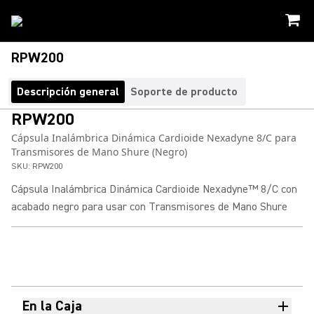
RPW200
Descripción general
Soporte de producto
RPW200
Cápsula Inalámbrica Dinámica Cardioide Nexadyne 8/C para
Transmisores de Mano Shure (Negro)
SKU:
RPW200
Cápsula Inalámbrica Dinámica Cardioide Nexadyne™ 8/C con
acabado negro para usar con Transmisores de Mano Shure
En la Caja