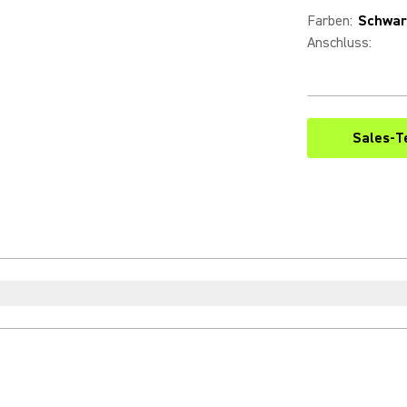
Farben
:
Schwar
Anschluss
:
Sales-T