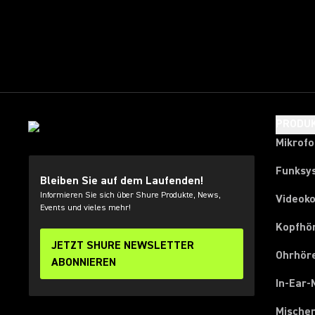
PRODU
Mikrof
Funksy
Bleiben Sie auf dem Laufenden!
Informieren Sie sich über Shure Produkte, News,
Videok
Events und vieles mehr!
Kopfhö
JETZT SHURE NEWSLETTER
Ohrhör
ABONNIEREN
In-Ear-
Mische