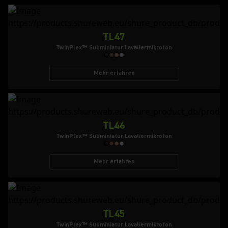
TL47
TwinPlex™ Subminiatur Lavaliermikrofon
Mehr erfahren
TL46
TwinPlex™ Subminiatur Lavaliermikrofon
Mehr erfahren
TL45
TwinPlex™ Subminiatur Lavaliermikrofon