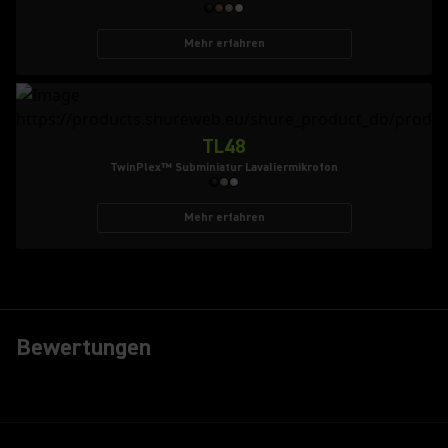
Mehr erfahren
TL48
TwinPlex™ Subminiatur Lavaliermikrofon
Mehr erfahren
Bewertungen