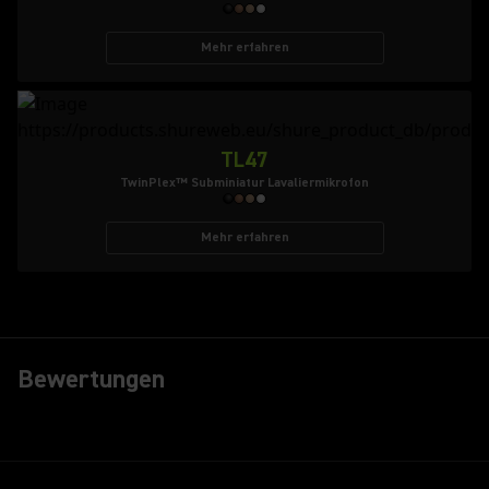
Mehr erfahren
TL47
TwinPlex™ Subminiatur Lavaliermikrofon
Mehr erfahren
Bewertungen