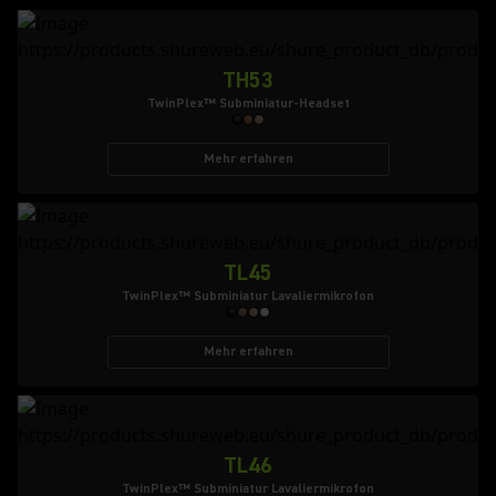
TH53
TwinPlex™ Subminiatur-Headset
Mehr erfahren
TL45
TwinPlex™ Subminiatur Lavaliermikrofon
Mehr erfahren
TL46
TwinPlex™ Subminiatur Lavaliermikrofon